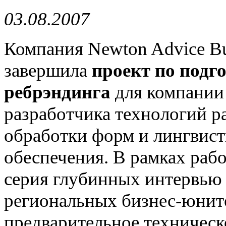
03.08.2007
Компания Newton Advice Bu
завершила
проект по подг
ребрэндинга
для компани
разработчика технологий р
обработки форм и лингвис
обеспечения. В рамках раб
серия глубинных интервью 
региональных бизнес-юнит
предварительное техническо