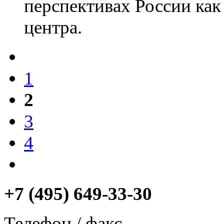
перспективах России ка
центра.
1
2
3
4
+7 (495) 649-33-30
Телефон / факс