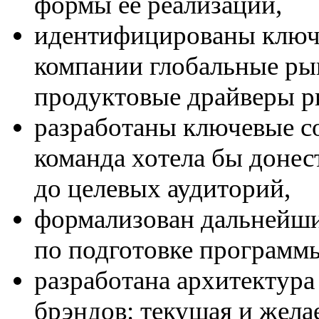
формы ее реализации,
идентифицированы ключе
компании глобальные ры
продуктовые драйверы ры
разработаны ключевые с
команда хотела бы донес
до целевых аудиторий,
формализован дальнейши
по подготовке программ
разработана архитектура
брэндов: текущая и жела