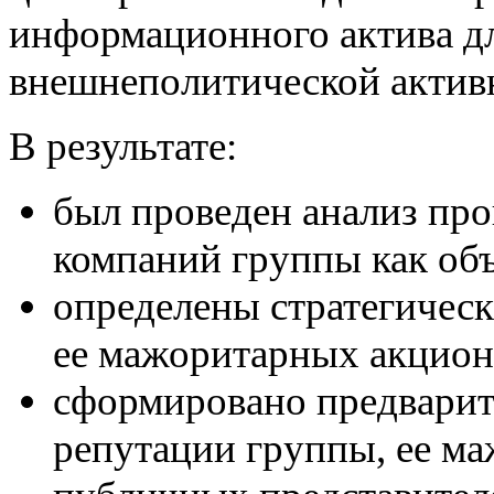
информационного актива д
внешнеполитической актив
В результате:
был проведен анализ про
компаний группы как об
определены стратегичес
ее мажоритарных акционе
сформировано предварит
репутации группы, ее м