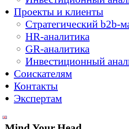
Проекты и клиенты
Стратегический b2b-м
HR-аналитика
GR-аналитика
Инвестиционный анал
Соискателям
Контакты
Экспертам
Mind Your Head