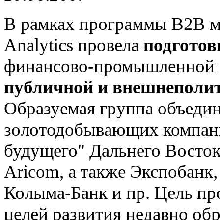
В рамках программы B2B м
Analytics провела
подготов
финансово-промышленной
публичной и внешнеполит
Образуемая группа объедин
золотодобывающих компани
будущего" Дальнего Восто
Aricom, а также Экспобанк
Колыма-Банк и пр. Цель про
целей развития недавно об