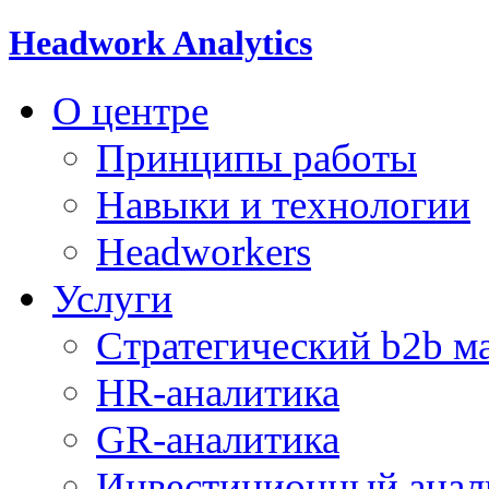
Headwork Analytics
О центре
Принципы работы
Навыки и технологии
Headworkers
Услуги
Стратегический b2b м
HR-аналитика
GR-аналитика
Инвестиционный анал