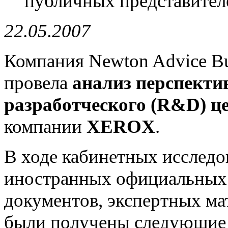
публичных представител
22.05.2007
Компания Newton Advice Bu
провела
анализ перспекти
разработческого (R&D) ц
компании
XEROX
.
В ходе кабинетных исследо
иностранных официальных 
документов, экспертных ма
были получены следующие 