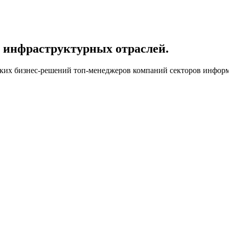
р инфраструктурных отраслей.
ских бизнес-решений топ-менеджеров компаний секторов инфор