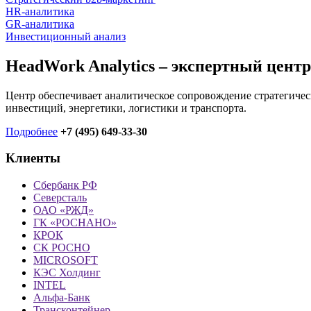
HR-аналитика
GR-аналитика
Инвестиционный анализ
HeadWork Analytics – экспертный цент
Центр обеспечивает аналитическое сопровождение стратегиче
инвестиций, энергетики, логистики и транспорта.
Подробнее
+7 (495) 649-33-30
Клиенты
Сбербанк РФ
Северсталь
ОАО «РЖД»
ГК «РОСНАНО»
КРОК
СК РОСНО
MICROSOFT
КЭС Холдинг
INTEL
Альфа-Банк
Трансконтейнер