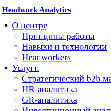
Headwork Analytics
О центре
Принципы работы
Навыки и технологии
Headworkers
Услуги
Стратегический b2b м
HR-аналитика
GR-аналитика
Инвестиционный анал