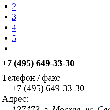
2
3
4
5
+7 (495) 649-33-30
Телефон / факс
+7 (495) 649-33-30
Адрес:
127473, г. Москва, ул. Се