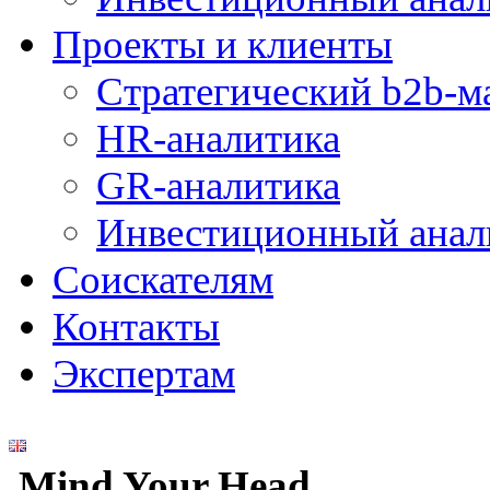
Проекты и клиенты
Стратегический b2b-м
HR-аналитика
GR-аналитика
Инвестиционный анал
Соискателям
Контакты
Экспертам
Mind Your Head