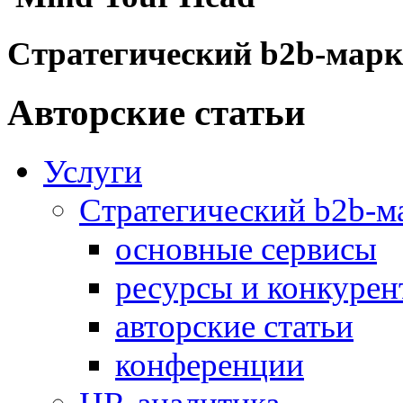
Стратегический b2b-марк
Авторские статьи
Услуги
Стратегический b2b-м
основные сервисы
ресурсы и конкуре
авторские статьи
конференции