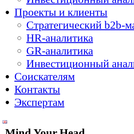
Проекты и клиенты
Стратегический b2b-м
HR-аналитика
GR-аналитика
Инвестиционный анал
Соискателям
Контакты
Экспертам
Mind Your Head