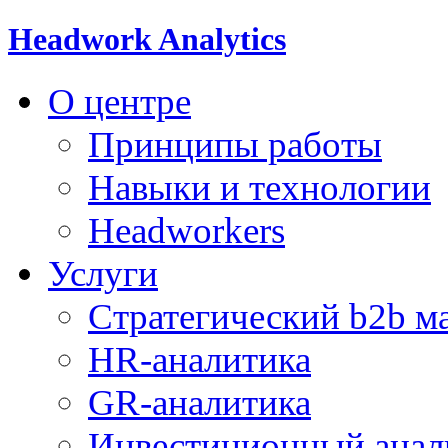
Headwork Analytics
О центре
Принципы работы
Навыки и технологии
Headworkers
Услуги
Стратегический b2b м
HR-аналитика
GR-аналитика
Инвестиционный анал